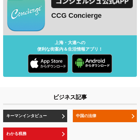
CCG Concierge
上海・大連への
便利な街案内＆生活情報アプリ！
ビジネス記事
キーマンインタビュー
中国の法律
わかる税務