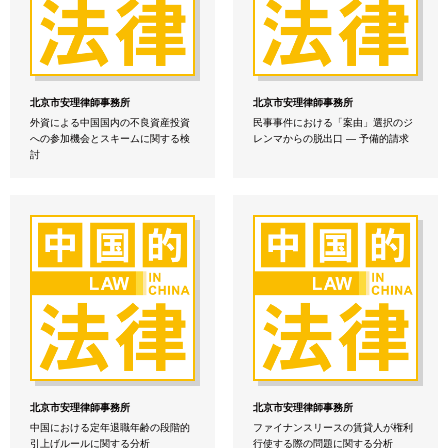
北京市安理律師事務所
北京市安理律師事務所
外資による中国国内の不良資産投資
民事事件における「案由」選択のジ
への参加機会とスキームに関する検
レンマからの脱出口 — 予備的請求
討
北京市安理律師事務所
北京市安理律師事務所
中国における定年退職年齢の段階的
ファイナンスリースの賃貸人が権利
引上げルールに関する分析
行使する際の問題に関する分析