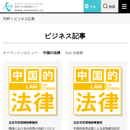
大連
検索
TOP
>
ビジネス記事
ビジネス記事
キーマンインタビュー
中国の法律
わかる税務
北京市安理律師事務所
北京市安理律師事務所
職場におけるAI活用の法的リスクと
中国外資系企業による反制裁法対応