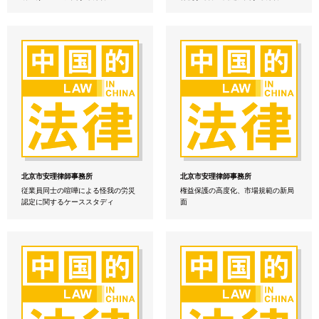
北京市安理律師事務所
北京市安理律師事務所
従業員同士の喧嘩による怪我の労災
権益保護の高度化、市場規範の新局
認定に関するケーススタディ
面