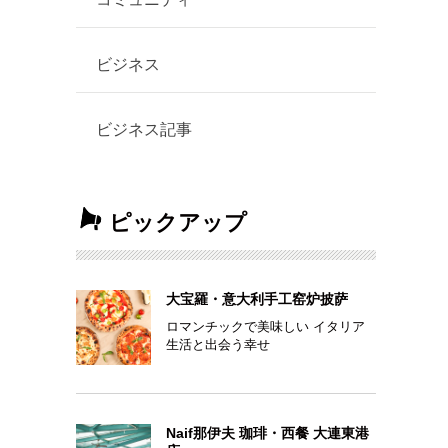
ビジネス
ビジネス記事
ピックアップ
大宝羅・意大利手工窑炉披萨
ロマンチックで美味しい イタリア
生活と出会う幸せ
Naif那伊夫 珈琲・西餐 大連東港