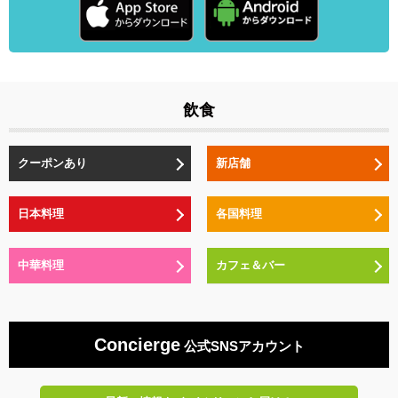
飲食
クーポンあり
新店舗
日本料理
各国料理
中華料理
カフェ＆バー
Concierge
公式SNSアカウント