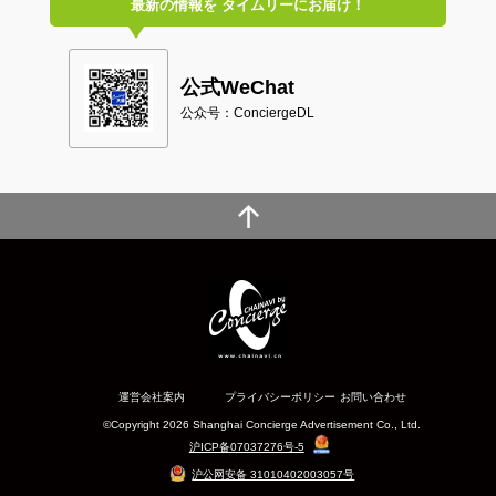
最新の情報を
タイムリーにお届け！
公式WeChat
公众号：ConciergeDL
運営会社案内
プライバシーポリシー
お問い合わせ
©Copyright 2026 Shanghai Concierge Advertisement Co., Ltd.
沪ICP备07037276号-5
沪公网安备 31010402003057号