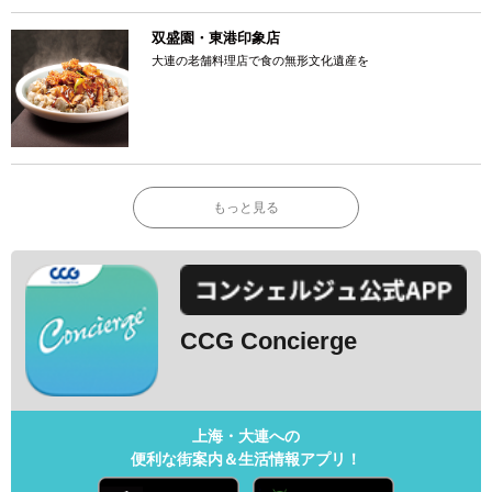
双盛園・東港印象店
大連の老舗料理店で食の無形文化遺産を
もっと見る
CCG Concierge
上海・大連への
便利な街案内＆生活情報アプリ！