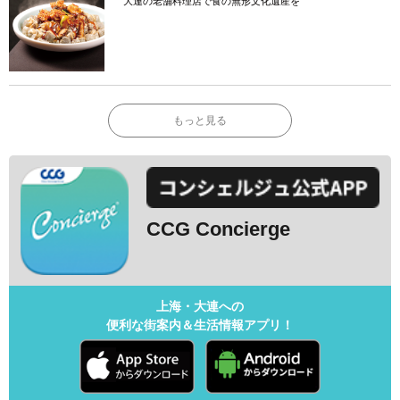
大連の老舗料理店で食の無形文化遺産を
もっと見る
CCG Concierge
上海・大連への
便利な街案内＆生活情報アプリ！