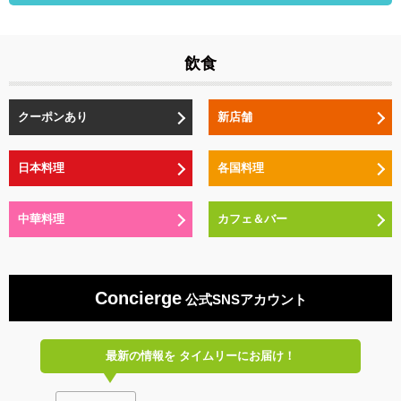
飲食
クーポンあり
新店舗
日本料理
各国料理
中華料理
カフェ＆バー
Concierge
公式SNSアカウント
最新の情報を
タイムリーにお届け！