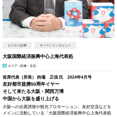
ビジネス記事
キーマンインタビュー
大阪国際経済振興中心上海代表処
エリア：虹橋・古北
首席代表（所長） 的場 正信 氏 2024年4月号
友好都市提携50周年イヤー
そして来たる大阪・関西万博
中国から大阪を盛り上げる
大阪への企業誘致や観光プロモーション、友好交流などを
メインに活動している「大阪国際経済振興中心上海代表処