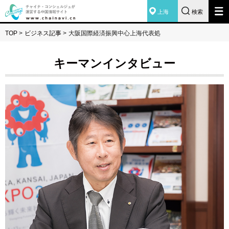
上海
検索
TOP
>
ビジネス記事
>
大阪国際経済振興中心上海代表処
キーマンインタビュー