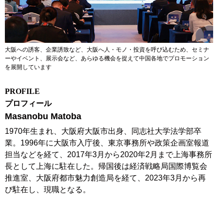
大阪への誘客、企業誘致など、大阪へ人・モノ・投資を呼び込むため、セミナ
ーやイベント、展示会など、あらゆる機会を捉えて中国各地でプロモーション
を展開しています
P
ROFILE
プロフィール
Masanobu Matoba
1970年生まれ、大阪府大阪市出身、同志社大学法学部卒
業。1996年に大阪市入庁後、東京事務所や政策企画室報道
担当などを経て、2017年3月から2020年2月まで上海事務所
長として上海に駐在した。帰国後は経済戦略局国際博覧会
推進室、大阪府都市魅力創造局を経て、2023年3月から再
び駐在し、現職となる。