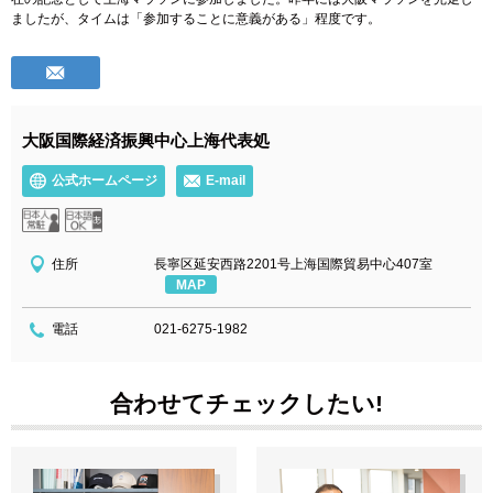
ましたが、タイムは「参加することに意義がある」程度です。
大阪国際経済振興中心上海代表処
公式ホームページ
E-mail
住所
長寧区延安西路2201号上海国際貿易中心407室
MAP
電話
021-6275-1982
合わせてチェックしたい!