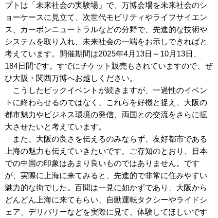
プトは「未来社会の実験場」で、万博会場を未来社会のシ
ョーケースに見立て、次世代モビリティやライフサイエン
ス、カーボンニュートラルなどの分野で、先進的な技術や
システムを取り入れ、未来社会の一端をお示しできればと
考えています。開催期間は2025年4月13日～10月13日、
184日間です。すでにチケット販売もされていますので、ぜ
ひ大阪・関西万博へお越しください。
こうしたビックイベントが続きますが、一過性のイベン
トに終わらせるのではなく、これらを好機と捉え、大阪の
都市魅力やビジネス環境の発信、両国との交流をさらに拡
大させたいと考えています。
また、大阪の良さを伝えるのみならず、友好都市である
上海の魅力も伝えていきたいです。ご存知のとおり、日本
での中国の印象はあまり良いものではありません。です
が、実際に上海に来てみると、先進的で非常に住みやすい
魅力的な街でした。百聞は一見に如かずであり、大阪から
どんどん上海に来てもらい、自動運転タクシーやライドシ
ェア、デリバリーなどを実際に見て、体験してほしいです