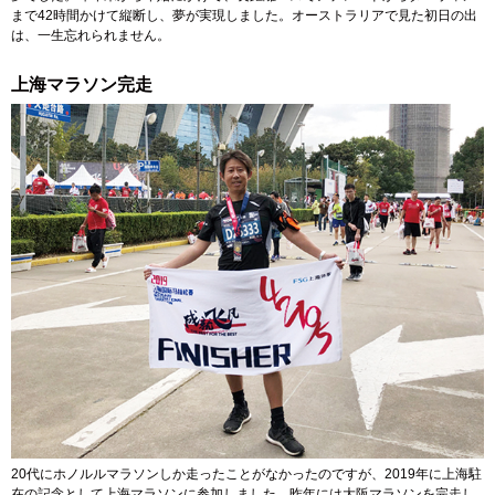
まで42時間かけて縦断し、夢が実現しました。オーストラリアで見た初日の出
は、一生忘れられません。
上海マラソン完走
20代にホノルルマラソンしか走ったことがなかったのですが、2019年に上海駐
在の記念として上海マラソンに参加しました。昨年には大阪マラソンを完走し