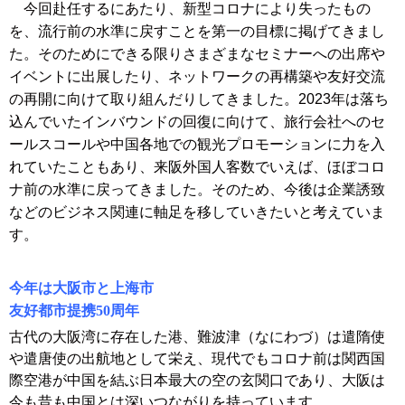
今回赴任するにあたり、新型コロナにより失ったもの
を、流行前の水準に戻すことを第一の目標に掲げてきまし
た。そのためにできる限りさまざまなセミナーへの出席や
イベントに出展したり、ネットワークの再構築や友好交流
の再開に向けて取り組んだりしてきました。2023年は落ち
込んでいたインバウンドの回復に向けて、旅行会社へのセ
ールスコールや中国各地での観光プロモーションに力を入
れていたこともあり、来阪外国人客数でいえば、ほぼコロ
ナ前の水準に戻ってきました。そのため、今後は企業誘致
などのビジネス関連に軸足を移していきたいと考えていま
す
。
今年は大阪市と上海市
友好都市提携50周年
古代の大阪湾に存在した港、難波津（なにわづ）は遣隋使
や遣唐使の出航地として栄え、現代でもコロナ前は関西国
際空港が中国を結ぶ日本最大の空の玄関口であり、大阪は
今も昔も中国とは深いつながりを持っています。