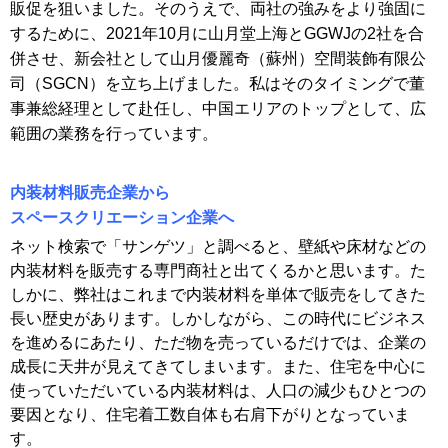
販促を狙いました。そのうえで、両社の強みをより強固に
するために、2021年10月に山月堂上海とGGWJの2社を合
併させ、新会社として山月優麗奇（蘇州）空間装飾有限公
司（SGCN）を立ち上げました。私はそのタイミングで董
事兼総経理として赴任し、中国エリアのトップとして、広
範囲の業務を行っています
。
内装材料販売企業から
スペースクリエーション企業へ
ネット検索で「サンゲツ」と調べると、壁紙や床材などの
内装材料を販売する専門商社と出てくるかと思います。た
しかに、弊社はこれまで内装材料を単体で販売をしてきた
長い歴史があります。しかしながら、この時代にビジネス
を進めるにあたり、ただ物を売っているだけでは、企業の
成長に天井が見えてきてしまいます。また、住宅を中心に
使っていただいている内装材料は、人口の減少もひとつの
要因となり、住宅着工数自体も右肩下がりとなっていま
す。