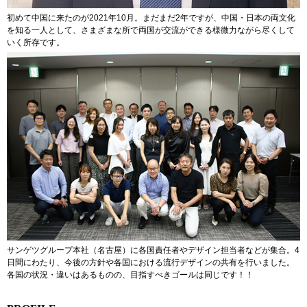
初めて中国に来たのが2021年10月。まだまだ2年ですが、中国・日本の両文化
を知る一人として、さまざまな所で両国が交流ができる様微力ながら尽くして
いく所存です。
サンゲツグループ本社（名古屋）に各国責任者やデザイン担当者などが集合。4
日間にわたり、今後の方針や各国における流行デザインの共有を行いました。
各国の状況・違いはあるものの、目指すべきゴールは同じです！！