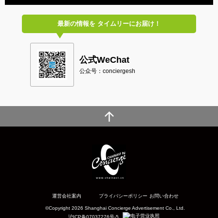
最新の情報を
タイムリーにお届け！
公式WeChat
公众号：conciergesh
運営会社案内
プライバシーポリシー
お問い合わせ
©Copyright 2026 Shanghai Concierge Advertisement Co., Ltd.
沪ICP备07037276号-5