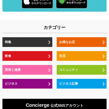
カテゴリー
特集
お得なお店
飲食
生活
美容と健康
コミュニティ
ビジネス
ビジネス記事
Concierge
公式SNSアカウント