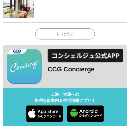
もっと見る
CCG Concierge
上海・大連への
便利な街案内＆生活情報アプリ！