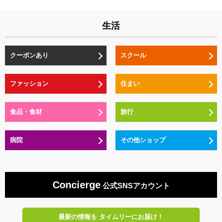
生活
クーポンあり
スクール
ファッション
住まい
食品・食材
旅行
病院
その他ショップ
Concierge
公式SNSアカウント
最新の情報を
タイムリーにお届け！