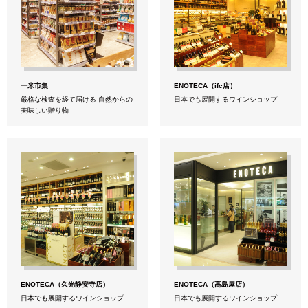
一米市集
ENOTECA（ifc店）
厳格な検査を経て届ける 自然からの
日本でも展開するワインショップ
美味しい贈り物
ENOTECA（久光静安寺店）
ENOTECA（高島屋店）
日本でも展開するワインショップ
日本でも展開するワインショップ