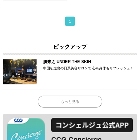
1
ピックアップ
肌来之 UNDER THE SKIN
中国初進出の日系美容サロンで 心も身体もリフレッシュ！
もっと見る
CCG Concierge