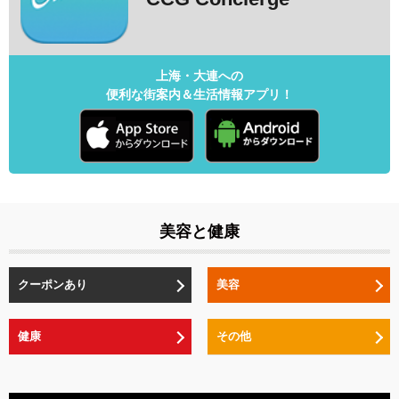
上海・大連への
便利な街案内＆生活情報アプリ！
美容と健康
クーポンあり
美容
健康
その他