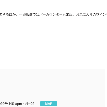
できるほか、一部店舗ではバーカウンターも常設。お気に入りのワイン
9号上海iapm４楼402
MAP