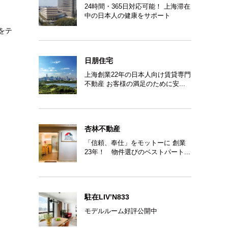
24時間・365日対応可能！ 上海滞在
中の日本人の健康をサポート
をテ
日朋住宅
上海創業22年の日本人向け賃貸専門
不動産 お客様の満足のために安...
杏林不動産
「信頼、奉仕」をモットーに 創業
23年！ 物件選びのベストパート...
駐在LIV’N833
モデルルーム好評公開中