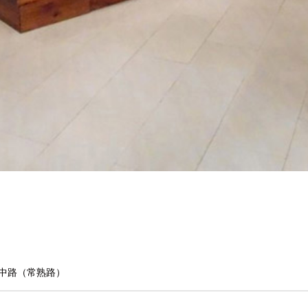
中路（常熟路）