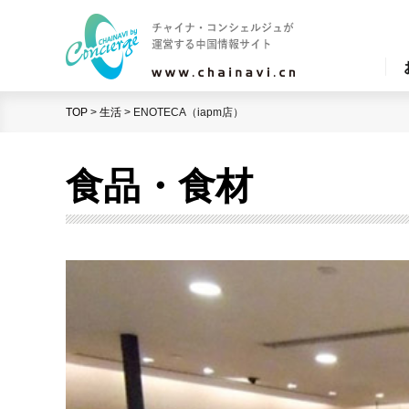
TOP
>
生活
>
ENOTECA（iapm店）
食品・食材