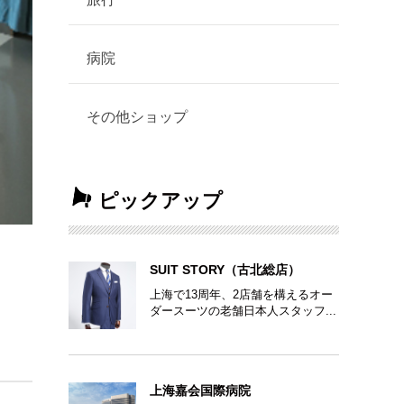
病院
その他ショップ
ピックアップ
SUIT STORY（古北総店）
上海で13周年、2店舗を構えるオー
ダースーツの老舗日本人スタッフ...
上海嘉会国際病院