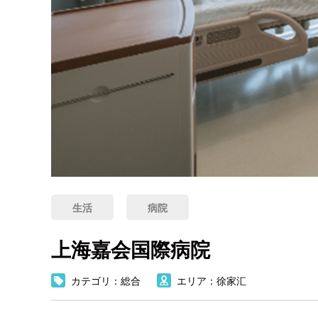
生活
病院
上海嘉会国際病院
カテゴリ：総合
エリア：徐家汇