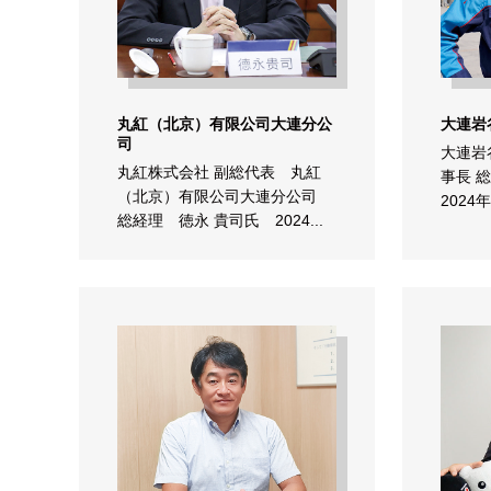
丸紅（北京）有限公司大連分公
大連岩
司
大連岩
丸紅株式会社 副総代表 丸紅
事長 
（北京）有限公司大連分公司
2024
総経理 徳永 貴司氏 2024...