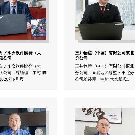
ミノルタ軟件開発（大
三井物産（中国）有限公司東北
限公司
分公司
ミノルタ軟件開発（大
三井物産（中国）有限公司東北
限公司 総経理 中村 勝
分公司 東北地区総監・東北分
025年6月号
公司総経理 中村 大智郎氏...