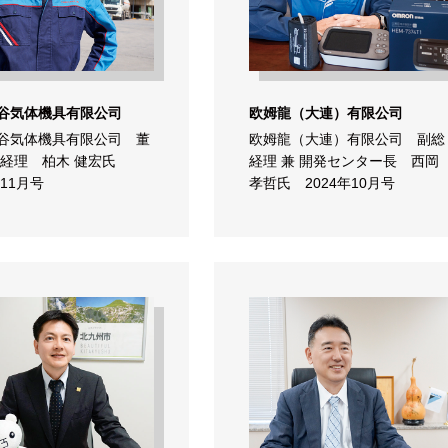
谷気体機具有限公司
欧姆龍（大連）有限公司
谷気体機具有限公司 董
欧姆龍（大連）有限公司 副総
総経理 柏木 健宏氏
経理 兼 開発センター長 西岡
年11月号
孝哲氏 2024年10月号