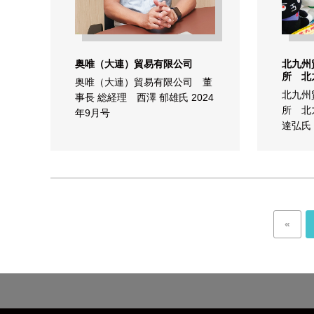
奥唯（大連）貿易有限公司
北九州
所 北
奥唯（大連）貿易有限公司 董
北九州
事長 総経理 西澤 郁雄氏 2024
所 北
年9月号
達弘氏 
«