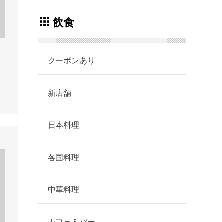
飲食
クーポンあり
ュ
新店舗
日本料理
各国料理
中華料理
カフェ＆バー