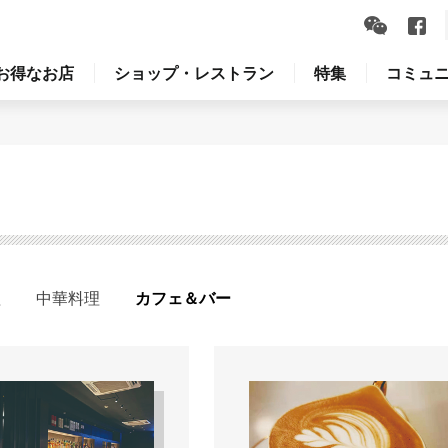
お得なお店
ショップ・レストラン
特集
コミュ
理
中華料理
カフェ＆バー