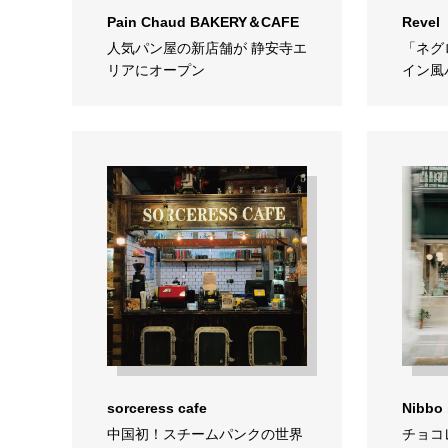
Pain Chaud BAKERY＆CAFE
Revel
人気パン屋の新店舗が 静安寺エ
「ネグ
リアにオープン
イン風
sorceress cafe
Nibbo 
中国初！スチームパンクの世界
チョコ