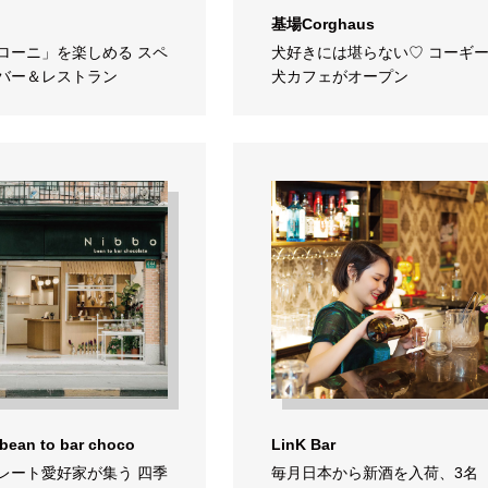
基場Corghaus
ローニ」を楽しめる スペ
犬好きには堪らない♡ コーギ
バー＆レストラン
犬カフェがオープン
bean to bar choco
LinK Bar
レート愛好家が集う 四季
毎月日本から新酒を入荷、3名