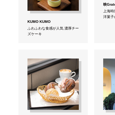
映Grate
上海時
洋菓子
KUMO KUMO
ふわふわな食感が人気 濃厚チー
ズケーキ