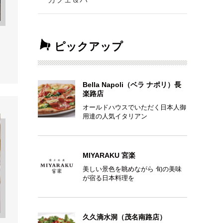
ピックアップ
Bella Napoli（ベラ ナポリ）長
楽路店
オールドハウスでいただく日本人御
用達の人気イタリアン
MIYARAKU 宮楽
美しい景色を眺めながら 旬の美味
が宿る日本料理を
久久滴水洞（茂名南路店）