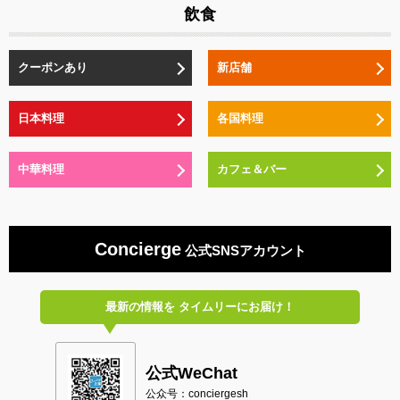
飲食
クーポンあり
新店舗
日本料理
各国料理
中華料理
カフェ＆バー
Concierge
公式SNSアカウント
最新の情報を
タイムリーにお届け！
公式WeChat
公众号：conciergesh