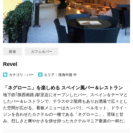
飲食
カフェ＆バー
Revel
カテゴリ：バー
エリア：淮海中路 中
「ネグローニ」を楽しめる スペイン風バー＆レストラン
地下鉄｢陕西南路｣駅至近にオープンしたバー。スペインをテーマと
したバー＆レストランで、テラスや２階席もありお洒落で広々とし
た空間が広がる。看板メニューはカンパリ、ベルモット、ドライ・
ジンを合わせたカクテルの一種である「ネグローニ」。苦味と甘
み、烈しさと爽やかさを併せ持ったカクテルマニア垂涎の一杯だ。