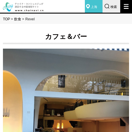
上海
検索
TOP
>
飲食
>
Revel
カフェ＆バー