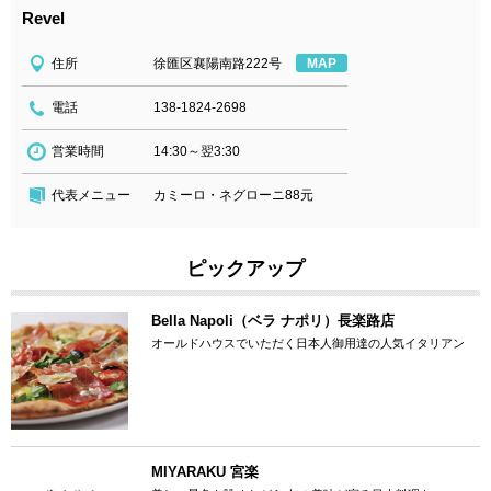
Revel
住所
徐匯区襄陽南路222号
MAP
電話
138-1824-2698
営業時間
14:30～翌3:30
代表メニュー
カミーロ・ネグローニ88元
ピックアップ
Bella Napoli（ベラ ナポリ）長楽路店
オールドハウスでいただく日本人御用達の人気イタリアン
MIYARAKU 宮楽