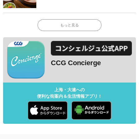
もっと見る
CCG Concierge
上海・大連への
便利な街案内＆生活情報アプリ！