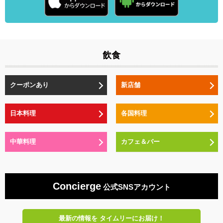
飲食
クーポンあり
新店舗
日本料理
各国料理
中華料理
カフェ＆バー
Concierge
公式SNSアカウント
最新の情報を
タイムリーにお届け！