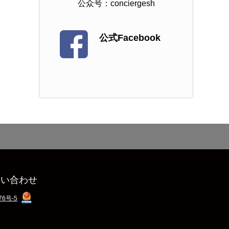
公众号：conciergesh
公式Facebook
問い合わせ
76号-5