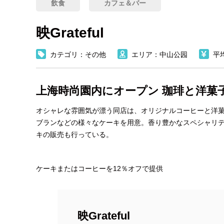
飲食
カフェ＆バー
映Grateful
カテゴリ：その他
エリア：中山公园
平
上海時尚園内にオープン 珈琲と洋菓
オシャレな雰囲気が漂う同店は、オリジナルコーヒーと洋
ブランなどの様々なケーキを用意。香り豊かなスペシャリ
キの販売も行っている。
ケーキまたはコーヒーを12％オフで提供
映Grateful