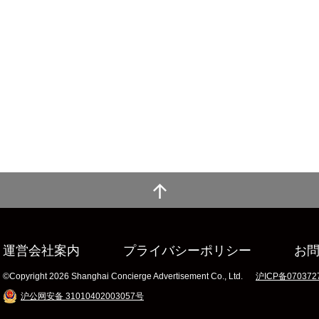
運営会社案内
プライバシーポリシー
お
©Copyright 2026 Shanghai Concierge Advertisement Co., Ltd.
沪ICP备070372
沪公网安备 31010402003057号