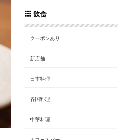
飲食
クーポンあり
新店舗
日本料理
各国料理
中華料理
カフェ＆バー