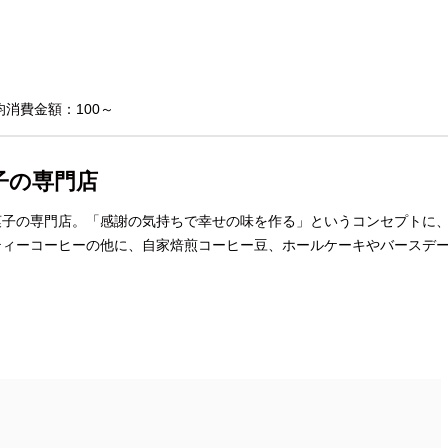
均消費金額：100～
子の専門店
菓子の専門店。「感謝の気持ちで幸せの味を作る」というコンセプトに
ティーコーヒーの他に、自家焙煎コーヒー豆、ホールケーキやバースデ