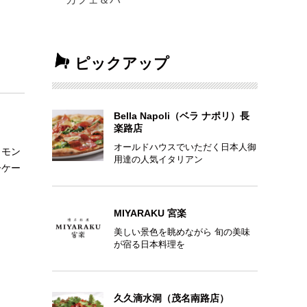
ピックアップ
Bella Napoli（ベラ ナポリ）長
楽路店
オールドハウスでいただく日本人御
、モン
用達の人気イタリアン
ーケー
MIYARAKU 宮楽
美しい景色を眺めながら 旬の美味
が宿る日本料理を
久久滴水洞（茂名南路店）