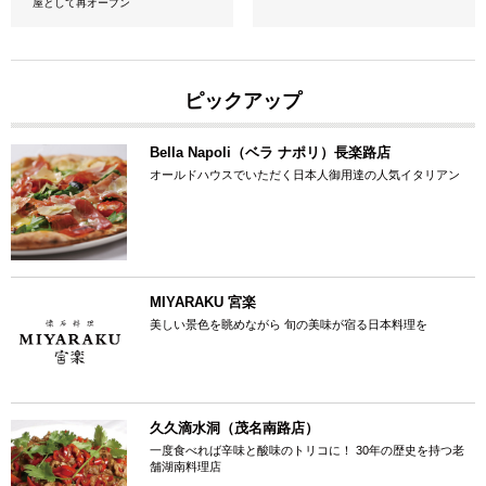
屋として再オープン
ピックアップ
Bella Napoli（ベラ ナポリ）長楽路店
オールドハウスでいただく日本人御用達の人気イタリアン
MIYARAKU 宮楽
美しい景色を眺めながら 旬の美味が宿る日本料理を
久久滴水洞（茂名南路店）
一度食べれば辛味と酸味のトリコに！ 30年の歴史を持つ老
舗湖南料理店