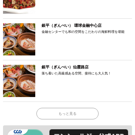
銀平（ぎんぺい） 環球金融中心店
金融センターでも和の空間をこだわりの海鮮料理を堪能
銀平（ぎんぺい）仙霞路店
落ち着いた高級感ある空間、接待にも大人気！
もっと見る