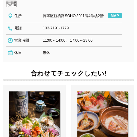
住所
長寧区虹梅路SOHO 3911号4号楼2階
MAP
電話
133-7191-1779
営業時間
11:00～14:00、 17:00～23:00
休日
無休
合わせてチェックしたい!