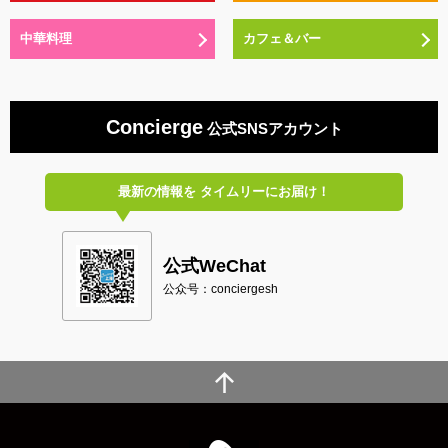
中華料理
カフェ＆バー
Concierge
公式SNSアカウント
最新の情報を
タイムリーにお届け！
公式WeChat
公众号：conciergesh