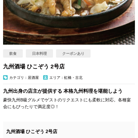
飲食
日本料理
クーポンあり
九州酒場 ひこぞう 2号店
カテゴリ：居酒屋
エリア：虹橋・古北
九州出身の店主が提供する 本格九州料理を堪能しよう
豪快九州B級グルメでゲストのリクエストにも柔軟に対応。各種宴
会にもぴったりで満足度◎！
九州酒場 ひこぞう 2号店