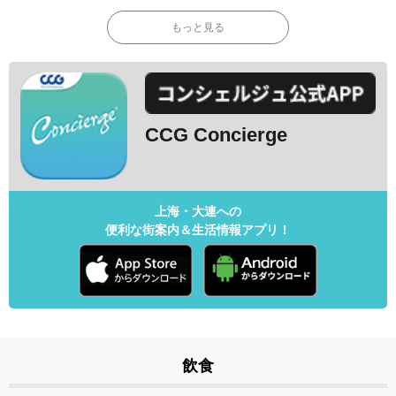
もっと見る
CCG Concierge
上海・大連への
便利な街案内＆生活情報アプリ！
飲食