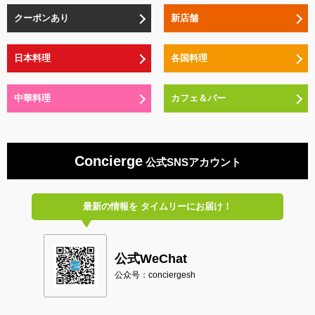
クーポンあり
新店舗
日本料理
各国料理
中華料理
カフェ＆バー
Concierge
公式SNSアカウント
最新の情報を
タイムリーにお届け！
公式WeChat
公众号：conciergesh