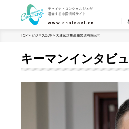
TOP
>
ビジネス記事
>
大連紫淇集装箱製造有限公司
キーマンインタビ