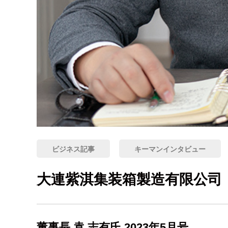
ビジネス記事
キーマンインタビュー
大連紫淇集装箱製造有限公司
董事長 袁 志有氏 2023年5月号