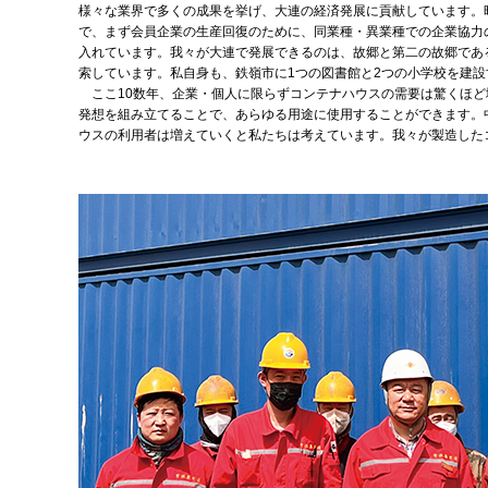
様々な業界で多くの成果を挙げ、大連の経済発展に貢献しています。
で、まず会員企業の生産回復のために、同業種・異業種での企業協力
入れています。我々が大連で発展できるのは、故郷と第二の故郷であ
索しています。私自身も、鉄嶺市に1つの図書館と2つの小学校を建
ここ10数年、企業・個人に限らずコンテナハウスの需要は驚くほど
発想を組み立てることで、あらゆる用途に使用することができます。
ウスの利用者は増えていくと私たちは考えています。我々が製造した