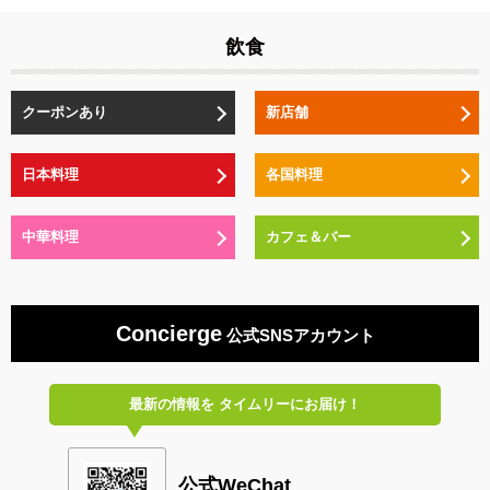
飲食
クーポンあり
新店舗
日本料理
各国料理
中華料理
カフェ＆バー
Concierge
公式SNSアカウント
最新の情報を
タイムリーにお届け！
公式WeChat