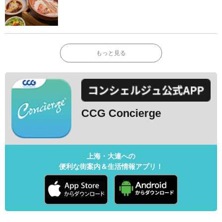
もっと見る
CCG Concierge
上海・大連への
便利な街案内＆生活情報アプリ！