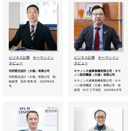
ビジネス記事
キーマンイン
ビジネス記事
キーマンイン
タビュー
タビュー
河村図文設計（大連）有限公司
キヤノン大連事務機有限公司・キヤ
ノン医用機器（大連）有限公司
河村図文設計（大連）有限公司 副
キヤノン大連事務機有限公司・キヤ
総経理 高井 郁寿 氏 2026年6月
ノン医用機器（大連）有限公司 総
号
経理 中川 三千浩氏 2026年5月号