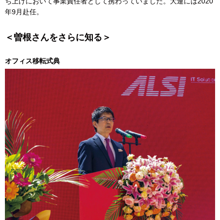
ち上げにおいて事業責任者として携わっていました。大連には2020
年9月赴任。
＜曽根さんをさらに知る＞
オフィス移転式典