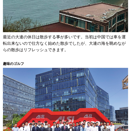
最近の大連の休日は散歩する事が多いです。当初は中国では車を運
転出来ないので仕方なく始めた散歩でしたが、大連の海を眺めなが
らの散歩はリフレッシュできます。
趣味のゴルフ