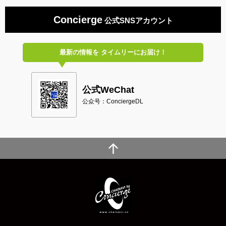
Concierge
公式SNSアカウント
最新の情報を
タイムリーにお届け！
公式WeChat
公众号：ConciergeDL