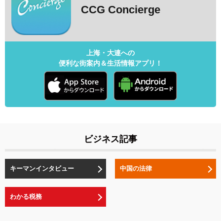
CCG Concierge
上海・大連への
便利な街案内＆生活情報アプリ！
ビジネス記事
キーマンインタビュー
中国の法律
わかる税務