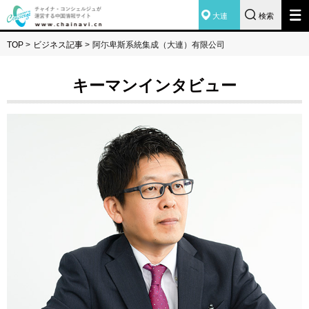
大連
検索
TOP
>
ビジネス記事
>
阿尓卑斯系統集成（大連）有限公司
キーマンインタビュー