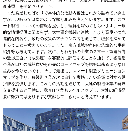
から、政府のご支援を頂き、5月30日に「大連スマート製造産業革
新連盟」を発足させました。
まだ発足したばかりで具体的な活動内容はこれから詰めていきま
すが、現時点では次のような取り組みを考えています。まず、スマ
ート製造についての情報を提供し、理解を深めてもらいます。一般
的な情報提供に留まらず、大学研究機関と連携したより高度かつ先
進的な内容や、政府の政策のアナウンス等を通じて、理解を深めて
もらうことを考えています。また、南方地域や市内の先進的な事例
紹介等も考えています。次に、それぞれの企業のスマート製造分野
の進捗度合い（成熟度）を客観的に評価することを通じて、各製造
企業が自社の成熟度やその先のロードマップを把握出来るような仕
組みを作りたいです。そして最後に、スマート製造ソリューション
マップを作り、各製造企業が次に自社で実施したい施策に対する選
択肢を提供します。これらの活動を通じて、大連の製造企業の発展
を支援すると同時に、我々IT企業もレベルアップし、大連の経済発
展に微力ではありますが貢献していきたいと考えています。