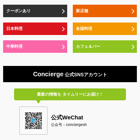
クーポンあり
新店舗
日本料理
各国料理
中華料理
カフェ＆バー
Concierge
公式SNSアカウント
最新の情報を
タイムリーにお届け！
公式WeChat
公众号：conciergesh