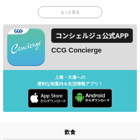
もっと見る
CCG Concierge
上海・大連への
便利な街案内＆生活情報アプリ！
飲食