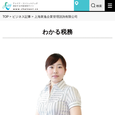
検索
TOP
>
ビジネス記事
>
上海衆逸企業管理諮詢有限公司
わかる税務