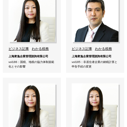
ビジネス記事
わかる税務
ビジネス記事
わかる税務
上海衆逸企業管理諮詢有限公司
上海衆逸企業管理諮詢有限公司
vol186：国税、地税の協力体制規範
vol185：非居住者企業の納税計算と
化とその影響
申告手続の変更