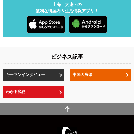
上海・大連への
便利な街案内＆生活情報アプリ！
ビジネス記事
キーマンインタビュー
中国の法律
わかる税務