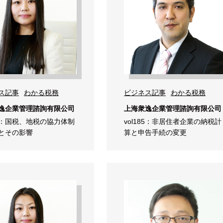
ス記事
わかる税務
ビジネス記事
わかる税務
逸企業管理諮詢有限公司
上海衆逸企業管理諮詢有限公司
186：国税、地税の協力体制
vol185：非居住者企業の納税計
とその影響
算と申告手続の変更