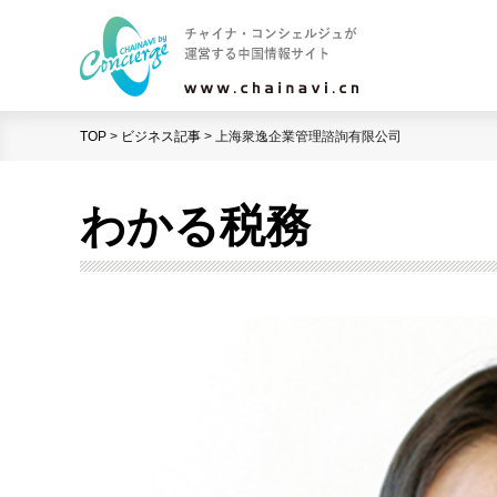
TOP
>
ビジネス記事
>
上海衆逸企業管理諮詢有限公司
わかる税務