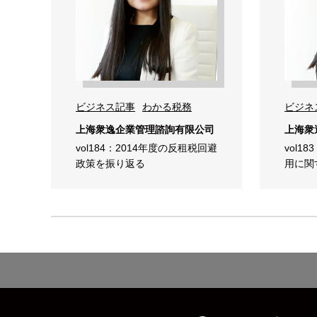
ビジネス記事
わかる税務
ビジネ
上海衆逸企業管理諮詢有限公司
上海衆
vol184：2014年度の反租税回避
vol
政策を振り返る
用に関