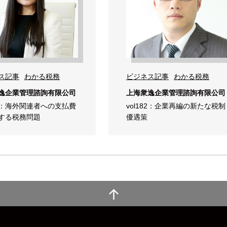
ス記事
わかる税務
ビジネス記事
わかる税務
逸企業管理諮詢有限公司
上海衆逸企業管理諮詢有限公司
183：海外関連者への支払費
vol182：企業再編の新たな税制
する税務問題
優遇策