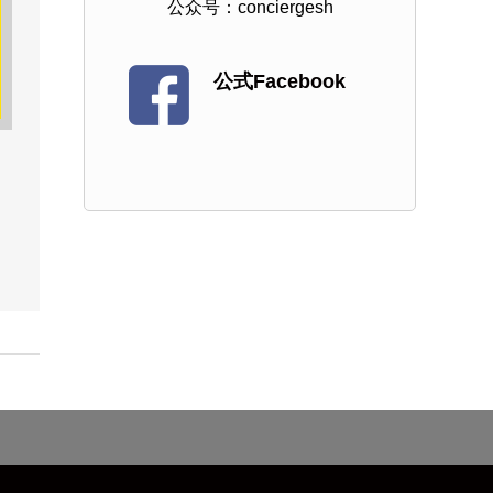
公众号：conciergesh
公式Facebook
ん