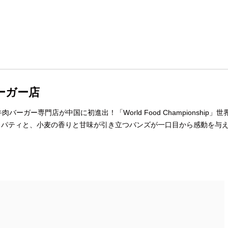
ーガー店
ー専門店が中国に初進出！「World Food Championship」世
るパティと、小麦の香りと甘味が引き立つバンズが一口目から感動を与