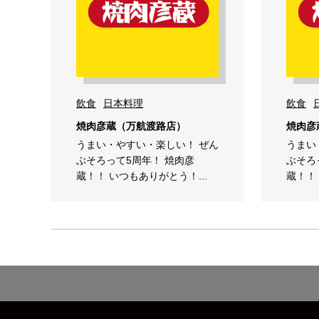
飲食
日本料理
飲食
焼肉彦蔵（万航渡路店）
焼肉彦
うまい・やすい・楽しい！ ぜん
うまい
ぶそろって5周年！ 焼肉彦
ぶそろ
蔵！！ いつもありがとう！...
蔵！！ 