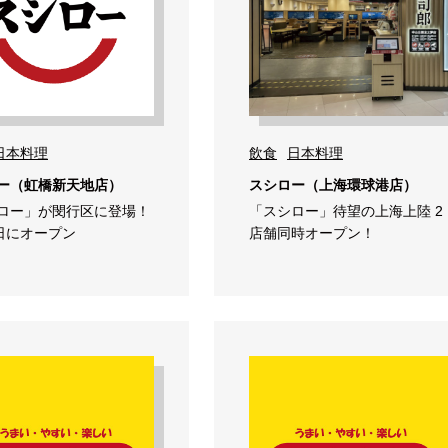
日本料理
飲食
日本料理
ー（虹橋新天地店）
スシロー（上海環球港店）
ロー」が閔行区に登場！
「スシロー」待望の上海上陸 2
2日にオープン
店舗同時オープン！