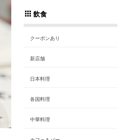
飲食
クーポンあり
新店舗
日本料理
各国料理
中華料理
カフェ＆バー