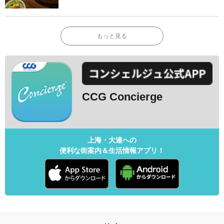
もっと見る
CCG Concierge
上海・大連への
便利な街案内＆生活情報アプリ！