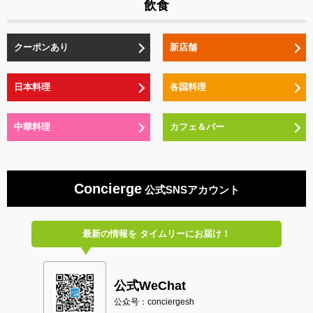
飲食
クーポンあり
新店舗
日本料理
各国料理
中華料理
カフェ＆バー
Concierge
公式SNSアカウント
最新の情報を
タイムリーにお届け！
公式WeChat
公众号：conciergesh