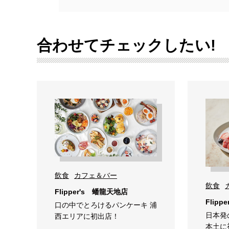
合わせてチェックしたい!
飲食
カフェ＆バー
飲食
Flipper's 蟠龍天地店
Flipper
口の中でとろけるパンケーキ 浦
日本発
西エリアに初出店！
本土に