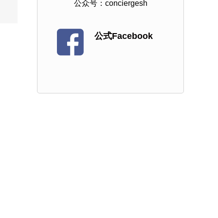
公众号：conciergesh
公式Facebook