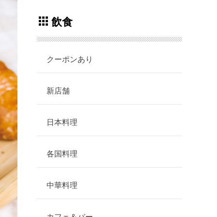
飲食
クーポンあり
新店舗
日本料理
各国料理
中華料理
カフェ＆バー