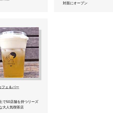
対面にオープン
カフェ＆バー
土で50店舗を持つリーズ
な大人気喫茶店