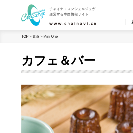
TOP
>
飲食
>
Mini One
カフェ＆バー