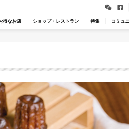
お得なお店
ショップ・レストラン
特集
コミュ