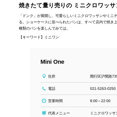
焼きたて量り売りの ミニクロワッサ
「ドンク」が展開し、可愛らしいミニクロワッサンやミニ
る。ショーケースに並べられたパンは、すべて店内で焼き
種類のパンを楽しんでみては。
【キーワード】ミニワン
Mini One
住所
閔行区沪閔路73
電話
021-5263-0250
営業時間
8:00～22:00
代表メニュー
ミニクロワッサン