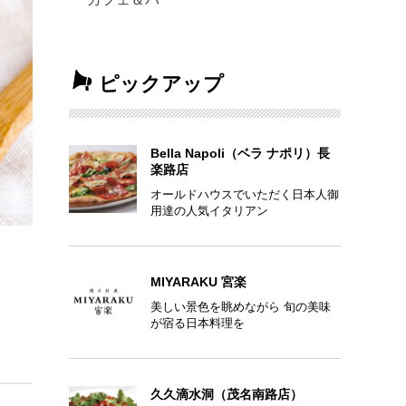
ピックアップ
Bella Napoli（ベラ ナポリ）長
楽路店
オールドハウスでいただく日本人御
用達の人気イタリアン
MIYARAKU 宮楽
美しい景色を眺めながら 旬の美味
が宿る日本料理を
久久滴水洞（茂名南路店）