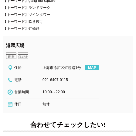
【キーワード】gang hui square
【キーワード】ランドマーク
【キーワード】ツインタワー
【キーワード】吹き抜け
【キーワード】虹橋路
港匯広場
住所
上海市徐汇区虹桥路1号
MAP
電話
021-6407-0115
営業時間
10:00～22:00
休日
無休
合わせてチェックしたい!