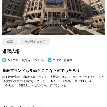
生活
その他ショップ
港匯広場
カテゴリ：百貨店・デパート
エリア：徐家匯
高級ブランドも食品も ここなら何でもそろう
地下は食品街、1階は高級ブランド、上層階にはレストランというように、分か
りやすいフロア構成になっている。「MARC BY MARC JACOBS」や
「Chloé」「DIESEL」などのワールドブランドも。