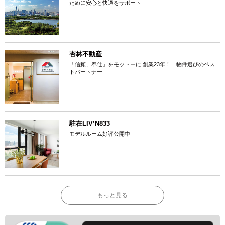
ために安心と快適をサポート
杏林不動産
「信頼、奉仕」をモットーに 創業23年！ 物件選びのベス
トパートナー
駐在LIV’N833
モデルルーム好評公開中
もっと見る