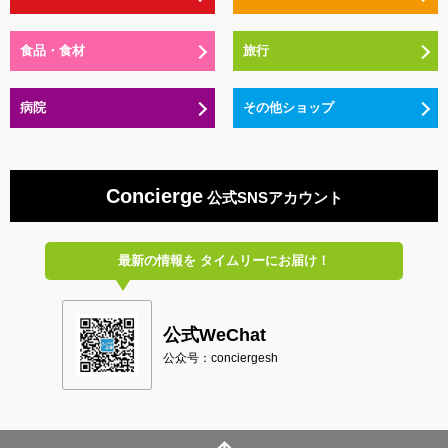
食品・食材
旅行
病院
その他ショップ
Concierge
公式SNSアカウント
最新の情報を
タイムリーにお届け！
公式WeChat
公众号：conciergesh