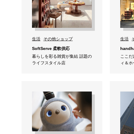
生活
その他ショップ
生活
SoftServe 柔軟供応
hand
暮らしを彩る雑貨が集結 話題の
ここだ
ライフスタイル店
ィ＆ホ