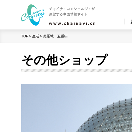
TOP
>
生活
>
美羅城 五番街
その他ショップ