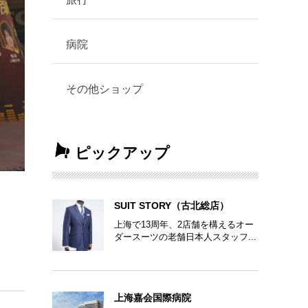
病院
その他ショップ
ピックアップ
SUIT STORY（古北総店）
上海で13周年、2店舗を構えるオー
ダースーツの老舗日本人スタッフ...
上海嘉会国際病院