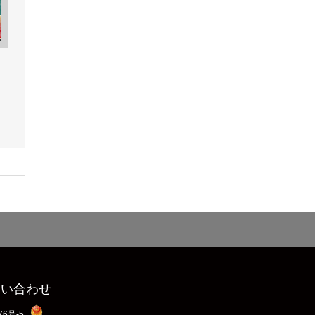
な
問い合わせ
76号-5