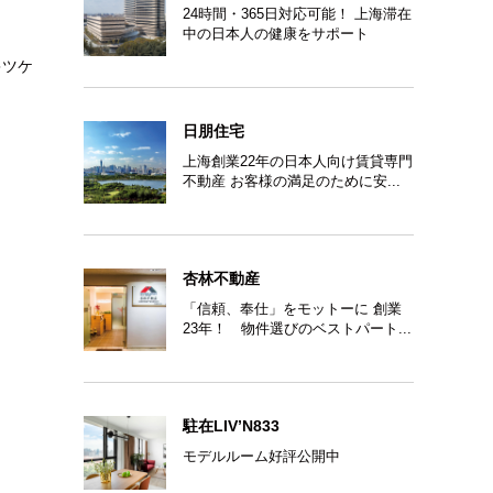
24時間・365日対応可能！ 上海滞在
中の日本人の健康をサポート
キツケ
日朋住宅
上海創業22年の日本人向け賃貸専門
不動産 お客様の満足のために安...
杏林不動産
「信頼、奉仕」をモットーに 創業
23年！ 物件選びのベストパート...
駐在LIV’N833
モデルルーム好評公開中