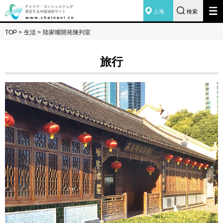
上海
検索
TOP
>
生活
>
陸家嘴開発陳列室
旅行