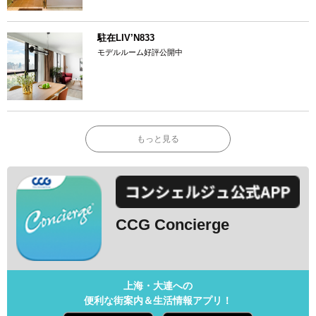
駐在LIV’N833
モデルルーム好評公開中
もっと見る
CCG Concierge
上海・大連への
便利な街案内＆生活情報アプリ！