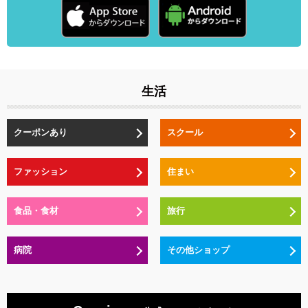
生活
クーポンあり
スクール
ファッション
住まい
食品・食材
旅行
病院
その他ショップ