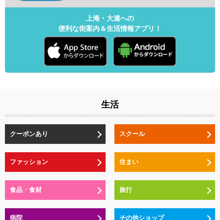
上海・大連への
便利な街案内＆生活情報アプリ！
生活
クーポンあり
スクール
ファッション
住まい
食品・食材
旅行
病院
その他ショップ