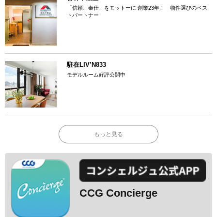
「信頼、奉仕」をモットーに 創業23年！ 物件選びのベス
トパートナー
駐在LIV’N833
モデルルーム好評公開中
もっと見る
CCG Concierge