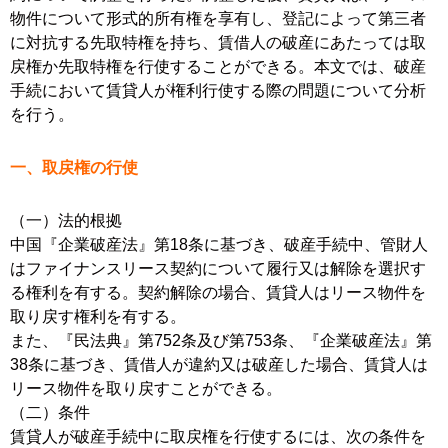
物件について形式的所有権を享有し、登記によって第三者
に対抗する先取特権を持ち、賃借人の破産にあたっては取
戻権か先取特権を行使することができる。本文では、破産
手続において賃貸人が権利行使する際の問題について分析
を行う。
一、取戻権の行使
（一）法的根拠
中国『企業破産法』第18条に基づき、破産手続中、管財人
はファイナンスリース契約について履行又は解除を選択す
る権利を有する。契約解除の場合、賃貸人はリース物件を
取り戻す権利を有する。
また、『民法典』第752条及び第753条、『企業破産法』第
38条に基づき、賃借人が違約又は破産した場合、賃貸人は
リース物件を取り戻すことができる。
（二）条件
賃貸人が破産手続中に取戻権を行使するには、次の条件を