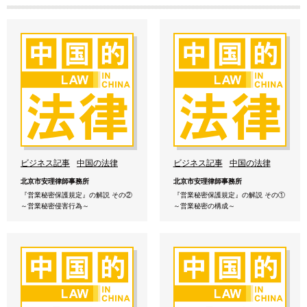
ビジネス記事
中国の法律
ビジネス記事
中国の法律
北京市安理律師事務所
北京市安理律師事務所
『営業秘密保護規定』の解説 その②
『営業秘密保護規定』の解説 その①
～営業秘密侵害行為～
～営業秘密の構成～