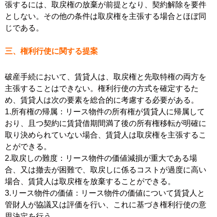
張するには、取戻権の放棄が前提となり、契約解除を要件
としない。その他の条件は取戻権を主張する場合とほぼ同
じである。
三、権利行使に関する提案
破産手続において、賃貸人は、取戻権と先取特権の両方を
主張することはできない。権利行使の方式を確定するた
め、賃貸人は次の要素を総合的に考慮する必要がある。
1.所有権の帰属：リース物件の所有権が賃貸人に帰属して
おり、且つ契約に賃貸借期間満了後の所有権移転が明確に
取り決められていない場合、賃貸人は取戻権を主張するこ
とができる。
2.取戻しの難度：リース物件の価値減損が重大である場
合、又は撤去が困難で、取戻しに係るコストが過度に高い
場合、賃貸人は取戻権を放棄することができる。
3.リース物件の価値：リース物件の価値について賃貸人と
管財人が協議又は評価を行い、これに基づき権利行使の意
思決定を行う。