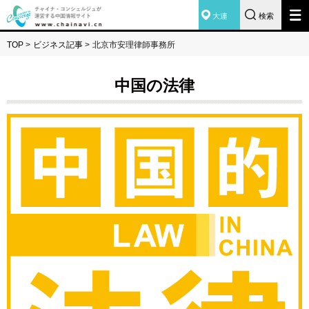
大連
検索
TOP
>
ビジネス記事
>
北京市安理律師事務所
中国の法律