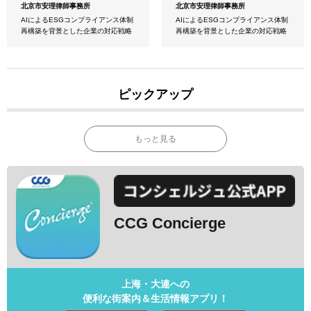
北京市安理律師事務所
北京市安理律師事務所
AIによるESGコンプライアンス体制
AIによるESGコンプライアンス体制
再構築を背景とした企業の対応戦略
再構築を背景とした企業の対応戦略
ピックアップ
もっと見る
CCG Concierge
上海・大連への
便利な街案内＆生活情報アプリ！