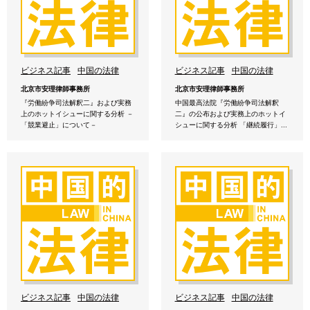
ビジネス記事
中国の法律
ビジネス記事
中国の法律
北京市安理律師事務所
北京市安理律師事務所
『労働紛争司法解釈二』および実務
中国最高法院『労働紛争司法解釈
上のホットイシューに関する分析 －
二』の公布および実務上のホットイ
「競業避止」について－
シューに関する分析 「継続履行」...
ビジネス記事
中国の法律
ビジネス記事
中国の法律