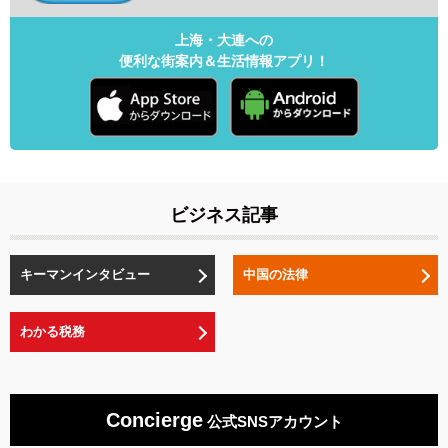
上海・大連への
便利な街案内＆生活情報アプリ！
ビジネス記事
キーマンインタビュー
中国の法律
わかる税務
Concierge
公式SNSアカウント