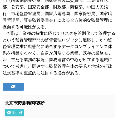
門（国家網信弁公室、国家発展改革委員会、工業情報化
部、公安部、国家安全部、財政部、商務部、中国人民銀
行、市場監督管総局、国家広電総局、国家保密局、国家暗
号管理局、証券監管委員会）による全方位的な監督管理に
直面する可能性がある。
企業は、業種の特徴に応じてリスクを差別化して管理する
という監督管理部門の監督管理ロジックに適応し、かつ監
督管理要求に動態的に適合するデータコンプライアンス体
系を構築するべく、自身が所属する業種、既存の業務モデ
ル、主たる業務の状況、業務運営の中心が所在する地域に
ついて考慮し、関連する監督管理主体の要求と地域の行政
法規基準を重点的に注目する必要がある。
北京市安理律師事務所
E-mail