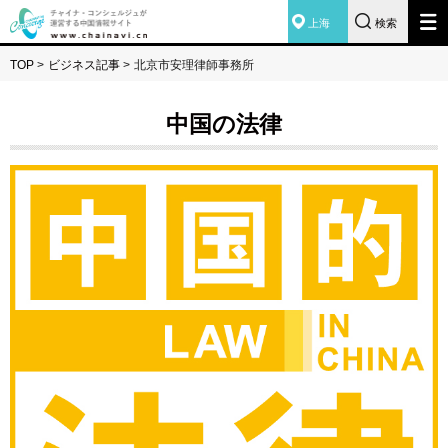
上海
検索
TOP
>
ビジネス記事
>
北京市安理律師事務所
中国の法律