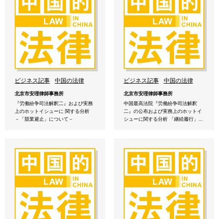
ビジネス記事
中国の法律
ビジネス記事
中国の法律
北京市安理律師事務所
北京市安理律師事務所
『労働紛争司法解釈二』および実務
中国最高法院『労働紛争司法解釈
上のホットイシューに 関する分析
二』の公布および実務上のホットイ
－「競業避止」について－
シューに関する分析 「継続履行」...