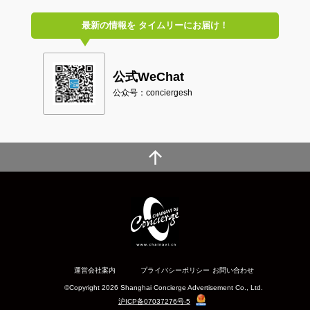
最新の情報を
タイムリーにお届け！
公式WeChat
公众号：conciergesh
運営会社案内
プライバシーポリシー
お問い合わせ
©Copyright 2026 Shanghai Concierge Advertisement Co., Ltd.
沪ICP备07037276号-5