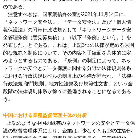
のである。
注意すべきは、国家網信弁公室が2021年11月14日に、
『ネットワーク安全法』、『データ安全法』及び『個人情
報保護法』の附帯行政法規として『ネットワークデータ安
全管理条例（意見募集稿）』（以下『条例』という。）を
発布したことである。これは、上記3つの法律が定める原則
的な規範と制度について、その内容と手続面を具体的に定
めようとするものである。『条例』の制定によって、ネッ
トワークの安全とデータ保護に関する分野の法律規則体系
における行政法規レベルの制度上の不備が補われ、「法律-
行政法規-部門規則、地方性法規及び規範性文書」という全
段階の法律規則体系が徐々に整備されることになるであろ
う
。
中国における業種監督管理主体の分析
上記のような中国の既存のネットワークの安全とデータ保
護の監督管理体系により、企業は、少なくとも13の主管部