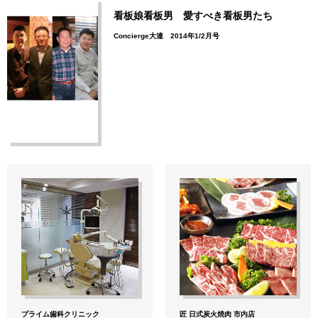
看板娘看板男 愛すべき看板男たち
Concierge大連 2014年1/2月号
プライム歯科クリニック
匠 日式炭火焼肉 市内店