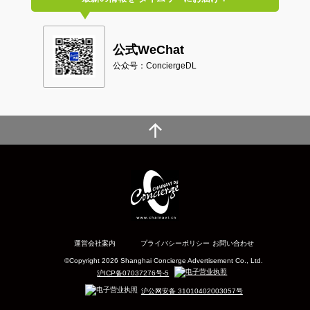
公式WeChat
公众号：ConciergeDL
運営会社案内
プライバシーポリシー
お問い合わせ
©Copyright 2026 Shanghai Concierge Advertisement Co., Ltd.
沪ICP备07037276号-5
沪公网安备 31010402003057号