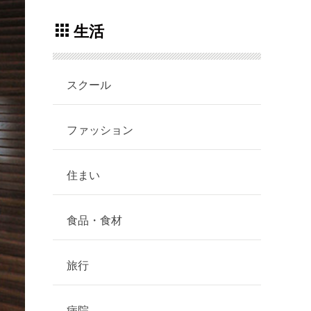
生活
スクール
ファッション
住まい
食品・食材
旅行
病院