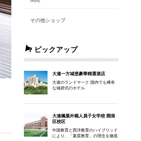
その他ショップ
ピックアップ
大連一方城堡豪華精選酒店
大連のランドマ一ク 国内でも稀有
な城砦式のホテル
大連楓葉外籍人員子女学校 開発
区校区
中国教育と西洋教育のハイブリッド
により、「素質教育」の理念を徹底