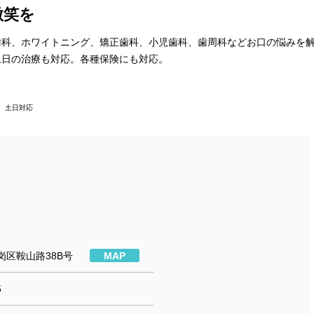
微笑を
歯科、ホワイトニング、矯正歯科、小児歯科、歯周科などお口の悩みを
土日の治療も対応。各種保険にも対応。
 土日対応
岗区鞍山路38B号
MAP
5