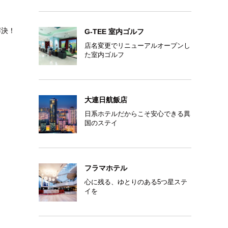
解決！
G-TEE 室内ゴルフ
店名変更でリニューアルオープンし
た室内ゴルフ
大連日航飯店
日系ホテルだからこそ安心できる異
国のステイ
フラマホテル
心に残る、ゆとりのある5つ星ステ
イを