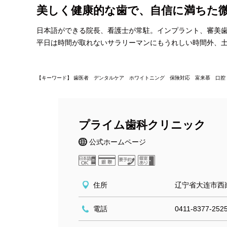
美しく健康的な歯で、自信に満ちた
日本語ができる院長、看護士が常駐。インプラント、審美
平日は時間が取れないサラリーマンにもうれしい時間外、
【キーワード】 歯医者 デンタルケア ホワイトニング 保険対応 富来慕 口腔
プライム歯科クリニック
公式ホームページ
住所
辽宁省大连市西
電話
0411-8377-252