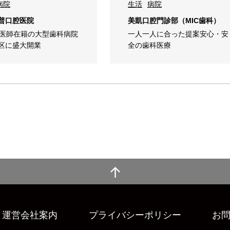
病院
生活
病院
普口腔医院
美凱口腔門診部（MIC歯科）
の医師在籍の大型歯科病院
一人一人に合った提案安心・安
区に盛大開業
全の歯科医療
運営会社案内
プライバシーポリシー
お