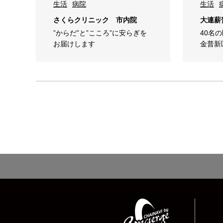
生活
病院
生活
さくらクリニック 市内院
大連薪
”からだ”と”こころ”に安らぎを
40名
お届けします
金普新