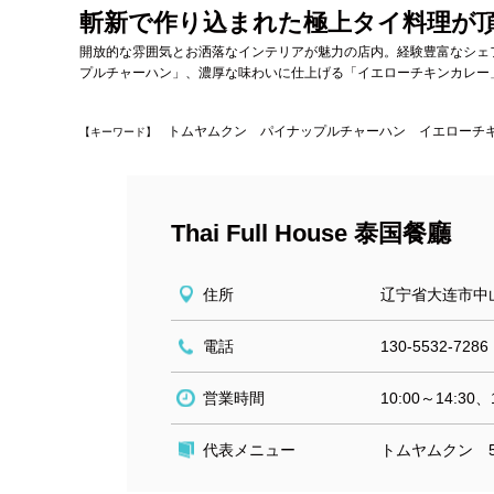
斬新で作り込まれた極上タイ料理が
開放的な雰囲気とお洒落なインテリアが魅力の店内。経験豊富なシェ
プルチャーハン」、濃厚な味わいに仕上げる「イエローチキンカレー
トムヤムクン パイナップルチャーハン イエローチ
【キーワード】
Thai Full House 泰国餐廳
住所
辽宁省大连市中山
電話
130-5532-7286
営業時間
10:00～14:30、
代表メニュー
トムヤムクン 