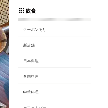
飲食
クーポンあり
新店舗
日本料理
各国料理
中華料理
カフェ＆バー