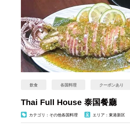
飲食
各国料理
クーポンあり
Thai Full House 泰国餐廳
カテゴリ：その他各国料理
エリア：東港新区