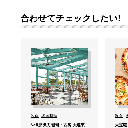
合わせてチェックしたい!
飲食
各国料理
飲食
Naif那伊夫 珈琲・西餐 大連東
大宝羅