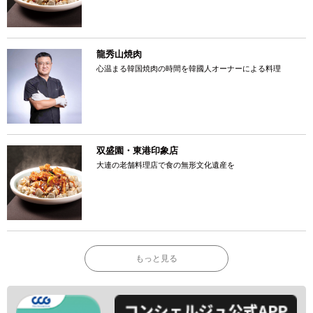
龍秀山焼肉
心温まる韓国焼肉の時間を韓國人オーナーによる料理
双盛園・東港印象店
大連の老舗料理店で食の無形文化遺産を
もっと見る