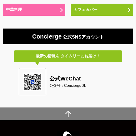
中華料理
カフェ＆バー
Concierge
公式SNSアカウント
最新の情報を
タイムリーにお届け！
公式WeChat
公众号：ConciergeDL