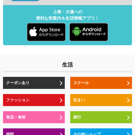
上海・大連への
便利な街案内＆生活情報アプリ！
生活
クーポンあり
スクール
ファッション
住まい
食品・食材
旅行
病院
その他ショップ