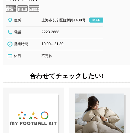
住所
上海市长宁区虹桥路1438号
MAP
電話
2223-2688
営業時間
10:00～21:30
休日
不定休
合わせてチェックしたい!