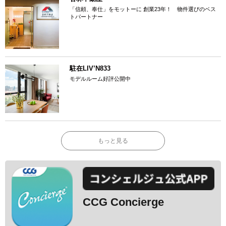
「信頼、奉仕」をモットーに 創業23年！ 物件選びのベス
トパートナー
駐在LIV’N833
モデルルーム好評公開中
もっと見る
CCG Concierge