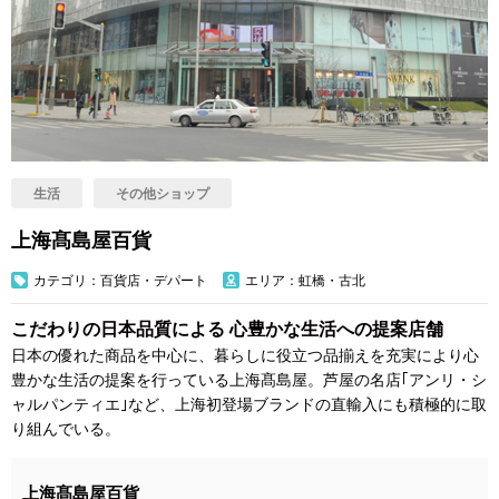
生活
その他ショップ
上海髙島屋百貨
カテゴリ：百貨店・デパート
エリア：虹橋・古北
こだわりの日本品質による 心豊かな生活への提案店舗
日本の優れた商品を中心に、暮らしに役立つ品揃えを充実により心
豊かな生活の提案を行っている上海髙島屋。芦屋の名店｢アンリ・シ
ャルパンティエ｣など、上海初登場ブランドの直輸入にも積極的に取
り組んでいる。
上海髙島屋百貨