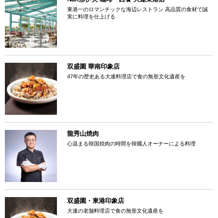
東港一のロマンチックな海辺レストラン 高品質の食材で誠
実に料理を仕上げる
双盛園 華南印象店
47年の歴史ある大連料理店で食の無形文化遺産を
龍秀山焼肉
心温まる韓国焼肉の時間を韓國人オーナーによる料理
双盛園・東港印象店
大連の老舗料理店で食の無形文化遺産を