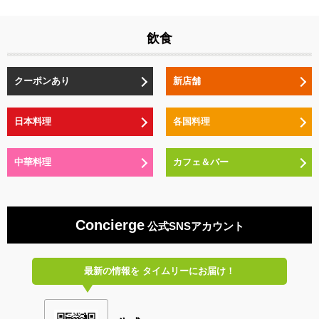
飲食
クーポンあり
新店舗
日本料理
各国料理
中華料理
カフェ＆バー
Concierge
公式SNSアカウント
最新の情報を
タイムリーにお届け！