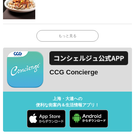
もっと見る
CCG Concierge
上海・大連への
便利な街案内＆生活情報アプリ！