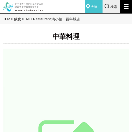
大連
検索
TOP
>
飲食
>
TAO Restaurant 淘小館 百年城店
中華料理