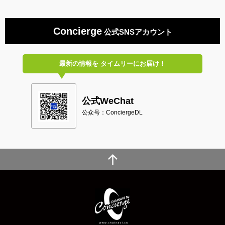
Concierge
公式SNSアカウント
最新の情報を
タイムリーにお届け！
公式WeChat
公众号：ConciergeDL