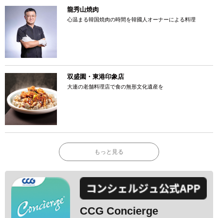
龍秀山焼肉
心温まる韓国焼肉の時間を韓國人オーナーによる料理
双盛園・東港印象店
大連の老舗料理店で食の無形文化遺産を
もっと見る
CCG Concierge