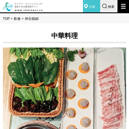
大連
検索
TOP
>
飲食
>
神谷靓鍋
中華料理