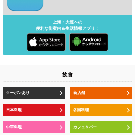
上海・大連への
便利な街案内＆生活情報アプリ！
飲食
クーポンあり
新店舗
日本料理
各国料理
中華料理
カフェ＆バー