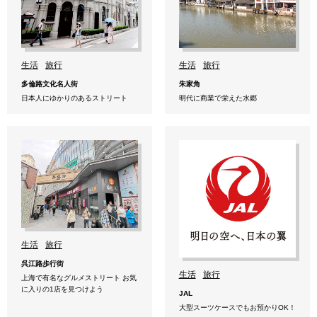
生活
旅行
生活
旅行
多倫路文化名人街
朱家角
日本人にゆかりのあるストリート
明代に商業で栄えた水郷
生活
旅行
呉江路歩行街
生活
旅行
上海で有名なグルメストリート お気
に入りの1店を見つけよう
JAL
大型スーツケースでもお預かりOK！