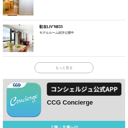
駐在LIV’N833
モデルルーム好評公開中
もっと見る
CCG Concierge
上海・大連への