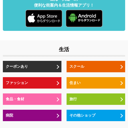
便利な街案内＆生活情報アプリ！
生活
クーポンあり
スクール
ファッション
住まい
食品・食材
旅行
病院
その他ショップ