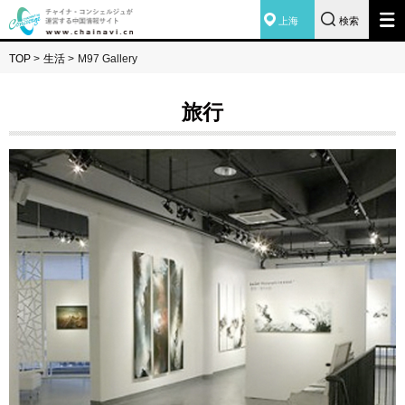
上海
検索
TOP
>
生活
>
M97 Gallery
旅行