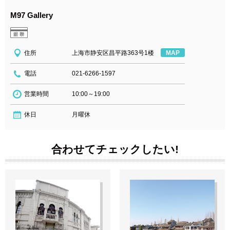
M97 Gallery
住所
上海市静安区昌平路363号1楼
MAP
電話
021-6266-1597
営業時間
10:00～19:00
休日
月曜休
合わせてチェックしたい!