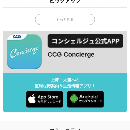
ピックアップ
もっと見る
CCG Concierge
上海・大連への
便利な街案内＆生活情報アプリ！