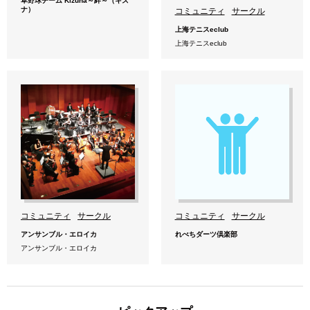
草野球チーム Kizuna～絆～（キズ
ナ）
コミュニティ
サークル
上海テニスeclub
上海テニスeclub
コミュニティ
サークル
コミュニティ
サークル
アンサンブル・エロイカ
れべちダーツ倶楽部
アンサンブル・エロイカ