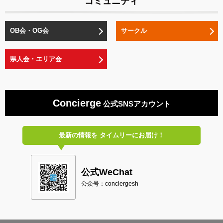
コミュニティ
OB会・OG会
サークル
県人会・エリア会
Concierge
公式SNSアカウント
最新の情報を
タイムリーにお届け！
公式WeChat
公众号：conciergesh