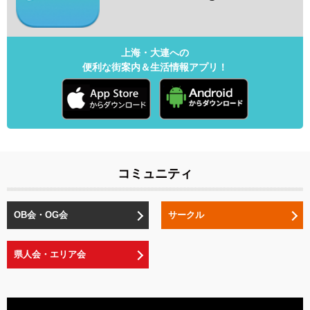
上海・大連への
便利な街案内＆生活情報アプリ！
コミュニティ
OB会・OG会
サークル
県人会・エリア会