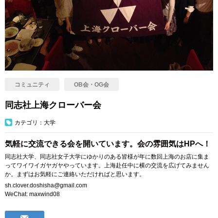
コミュニティ
OB会・OG会
同志社上海クローバー会
カテゴリ：大学
気軽に交流できる会を開いています。会の雰囲気はHPへ！
同志社大学、同志社女子大学にゆかりのある皆様が年に数回上海のお店に集ま
ってワイワイガヤガヤやっています。上海赴任中に横の交流を広げてみません
か。まずはお気軽にご連絡いただければと思います。
sh.clover.doshisha@gmail.com
WeChat: maxwind08