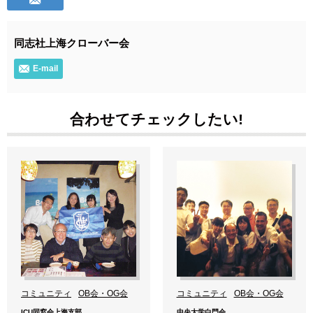
同志社上海クローバー会
E-mail
合わせてチェックしたい!
コミュニティ
OB会・OG会
コミュニティ
OB会・OG会
ICU同窓会上海支部
中央大学白門会