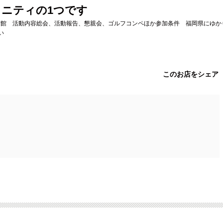
ニティの1つです
場賓館 活動内容総会、活動報告、懇親会、ゴルフコンペほか参加条件 福岡県にゆか
い
このお店をシェア