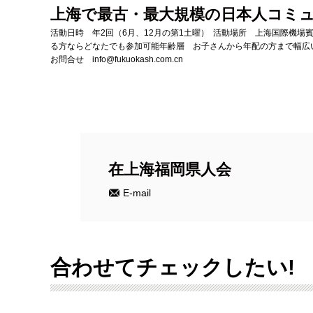
上海で最古・最大規模の日本人コミュ
活動日時 年2回（6月、12月の第1土曜） 活動場所 上海国際機
る方ならどなたでも参加可能年齢層 お子さんから年配の方まで幅広
お問合せ info@fukuokash.com.cn
在上海福岡県人会
E-mail
合わせてチェックしたい!