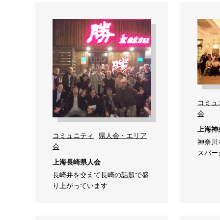
コミュ
会
上海神
コミュニティ
県人会・エリア
神奈川
会
スパー
上海長崎県人会
長崎弁を交えて長崎の話題で盛
り上がっています