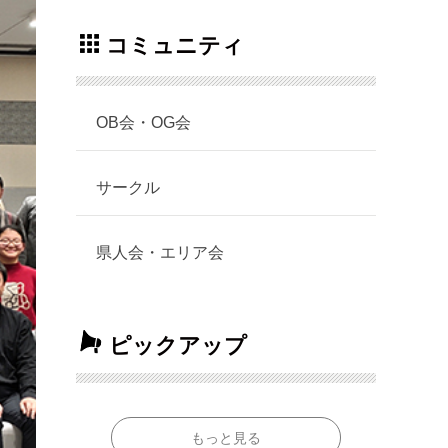
コミュニティ
OB会・OG会
サークル
県人会・エリア会
ピックアップ
もっと見る