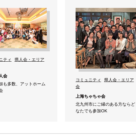
ニティ
県人会・エリア
人会
コミュニティ
県人会・エリア
加も多数、アットホーム
会
会
上海ちゃちゃ会
北九州市にご縁のある方ならど
なたでも参加OK