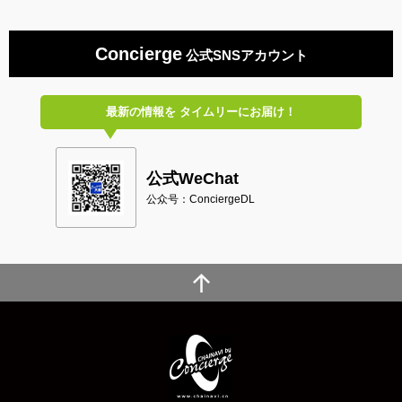
Concierge
公式SNSアカウント
最新の情報を
タイムリーにお届け！
公式WeChat
公众号：ConciergeDL