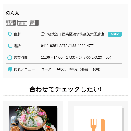
のん太
住所
辽宁省大连市西岗区锦华街森茂大厦后边
MAP
電話
0411-8361-3872
/
188-4281-4771
営業時間
11:00～14:00、17:00～24：00(L.O.23：00）
代表メニュー
コース 168元、198元（要前日予約）
合わせてチェックしたい!