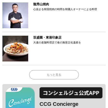
龍秀山焼肉
心温まる韓国焼肉の時間を韓國人オーナーによる料理
双盛園・東港印象店
大連の老舗料理店で食の無形文化遺産を
もっと見る
CCG Concierge