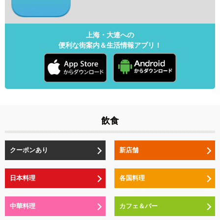
上海・大連への
便利な街案内＆生活情報アプリ！
飲食
クーポンあり
新店舗
日本料理
各国料理
中華料理
カフェ＆バー