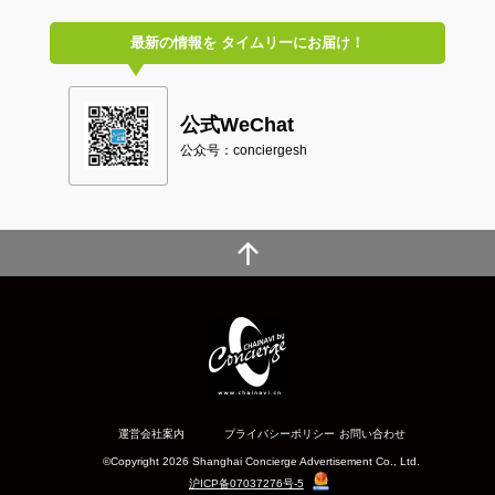
最新の情報を
タイムリーにお届け！
公式WeChat
公众号：conciergesh
運営会社案内
プライバシーポリシー
お問い合わせ
©Copyright 2026 Shanghai Concierge Advertisement Co., Ltd.
沪ICP备07037276号-5