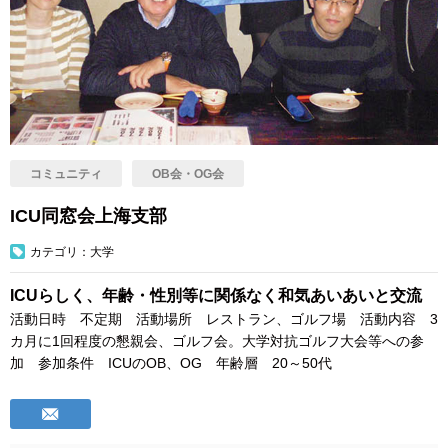
コミュニティ
OB会・OG会
ICU同窓会上海支部
カテゴリ：大学
ICUらしく、年齢・性別等に関係なく和気あいあいと交流
活動日時 不定期 活動場所 レストラン、ゴルフ場 活動内容 3
カ月に1回程度の懇親会、ゴルフ会。大学対抗ゴルフ大会等への参
加 参加条件 ICUのOB、OG 年齢層 20～50代