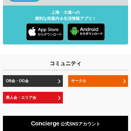
上海・大連への
便利な街案内＆生活情報アプリ！
コミュニティ
OB会・OG会
サークル
県人会・エリア会
Concierge
公式SNSアカウント