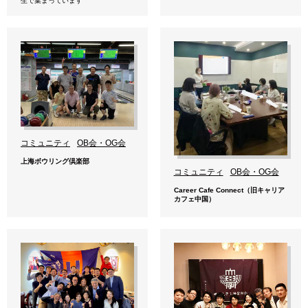
生で集まっています
コミュニティ
OB会・OG会
上海ボウリング倶楽部
コミュニティ
OB会・OG会
Career Cafe Connect（旧キャリア
カフェ中国）