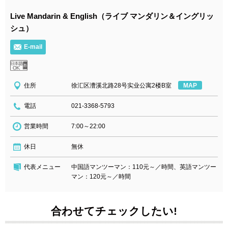
Live Mandarin & English（ライブ マンダリン＆イングリッ
シュ）
E-mail
住所
徐汇区漕溪北路28号实业公寓2楼B室
MAP
電話
021-3368-5793
営業時間
7:00～22:00
休日
無休
代表メニュー
中国語マンツーマン：110元～／時間、英語マンツー
マン：120元～／時間
合わせてチェックしたい!