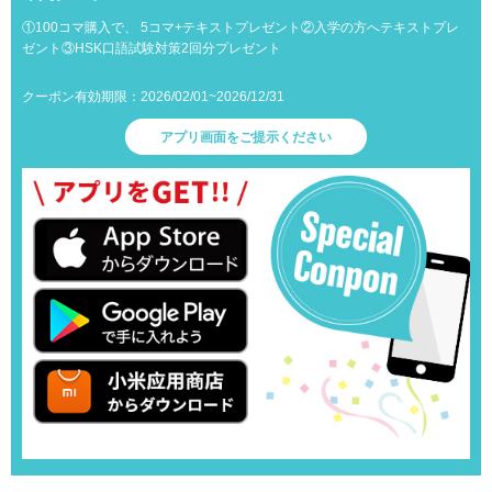
①100コマ購入で、 5コマ+テキストプレゼント②入学の方へテキストプレ
ゼント③HSK口語試験対策2回分プレゼント
クーポン有効期限：2026/02/01~2026/12/31
アプリ画面をご提示ください