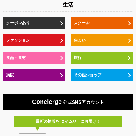
生活
クーポンあり
スクール
ファッション
住まい
食品・食材
旅行
病院
その他ショップ
Concierge
公式SNSアカウント
最新の情報を
タイムリーにお届け！