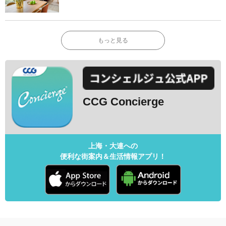
もっと見る
CCG Concierge
上海・大連への
便利な街案内＆生活情報アプリ！