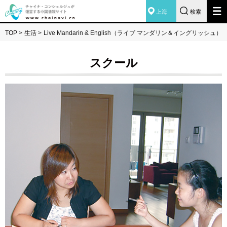
上海
検索
TOP
>
生活
>
Live Mandarin & English（ライブ マンダリン＆イングリッシュ）
スクール