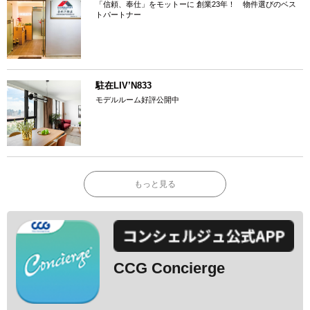
「信頼、奉仕」をモットーに 創業23年！ 物件選びのベス
トパートナー
駐在LIV’N833
モデルルーム好評公開中
もっと見る
CCG Concierge