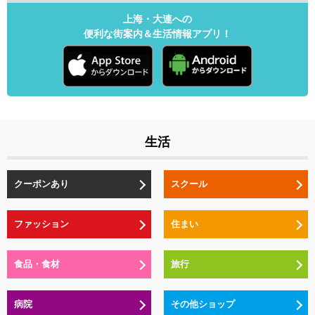
上海・大連への
便利な街案内＆生活情報アプリ！
生活
クーポンあり
スクール
ファッション
住まい
食品・食材
旅行
病院
その他ショップ