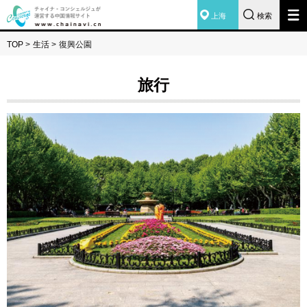
上海
検索
TOP
>
生活
>
復興公園
旅行