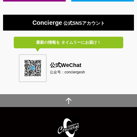
Concierge
公式SNSアカウント
最新の情報を
タイムリーにお届け！
公式WeChat
公众号：conciergesh