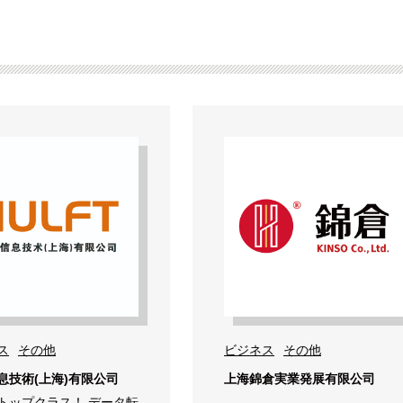
ス
その他
ビジネス
その他
息技術(上海)有限公司
上海錦倉実業発展有限公司
トップクラス！ データ転