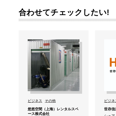
合わせてチェックしたい!
ビジネス
その他
ビジネ
悠悠空間（上海）レンタルスペ
世存信
ース株式会社
シェア