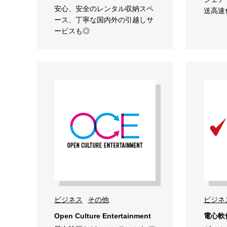
安心、安全のレンタル収納スペ
送高速
ース、丁寧な国内外の引越しサ
ービスも◎
ビジネス
その他
ビジネ
Open Culture Entertainment
電心軟