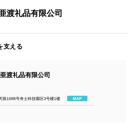
海亜渡礼品有限公司
を支える
海亜渡礼品有限公司
路1688号奇士科技園区3号楼1楼
MAP