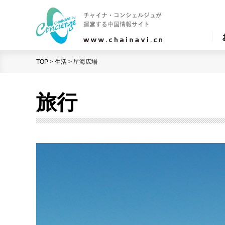
TOP
>
生活
>
星海広場
旅行