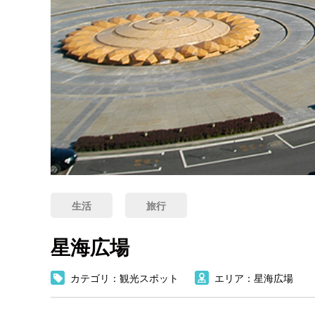
生活
旅行
星海広場
カテゴリ：観光スポット
エリア：星海広場