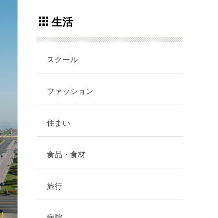
生活
スクール
ファッション
住まい
食品・食材
旅行
病院