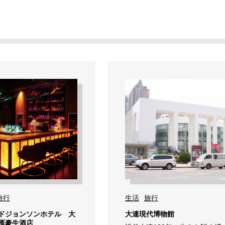
旅行
生活
旅行
ドジョンソンホテル 大
大連現代博物館
匯豪生酒店